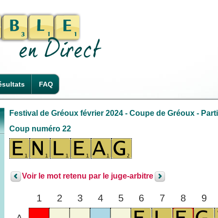
sultats
FAQ
Festival de Gréoux février 2024 - Coupe de Gréoux - Parti
Coup numéro 22
Voir le mot retenu par le juge-arbitre
1
2
3
4
5
6
7
8
9