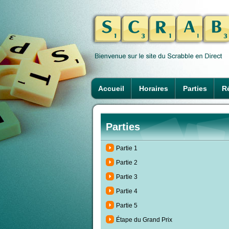
Accueil
Horaires
Parties
Ré
Parties
Partie 1
Partie 2
Partie 3
Partie 4
Partie 5
Étape du Grand Prix