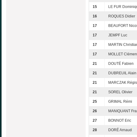
15
LE FUR Dominiq
16
ROQUES Didier
17
BEAUFORT Nico
17
JEMPF Luc
17
MARTIN Christia
17
MOLLET Clémen
21
DOUTÉ Fabien
21
DUBREUIL Alain
21
MARCZAK Régis
21
SOREL Olivier
25
GRIMAL Rémi
26
MANIQUANT Fra
27
BONNOT Eric
28
DORÉ Arnaud