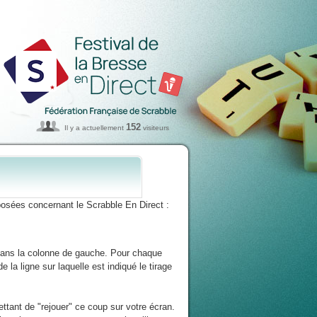
152
Il y a actuellement
visiteurs
osées concernant le Scrabble En Direct :
 dans la colonne de gauche. Pour chaque
 la ligne sur laquelle est indiqué le tirage
ttant de "rejouer" ce coup sur votre écran.