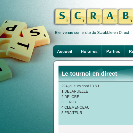
Accueil
Horaires
Parties
Ré
Le tournoi en direct
294 joueurs dont 13 N1 :
1 DELARUELLE
2 DELORE
3 LEROY
4 CLEMENCEAU
5 FRAITEUR