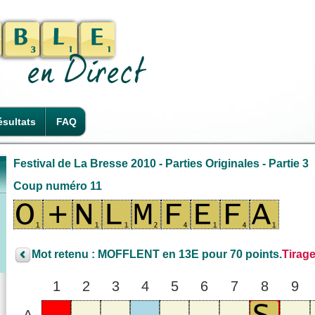
sultats
FAQ
Festival de La Bresse 2010 - Parties Originales - Partie 3
Coup numéro 11
Mot retenu : MOFFLENT en 13E pour 70 points.
Tirage
1
2
3
4
5
6
7
8
9