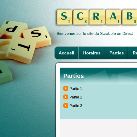
Accueil
Horaires
Parties
Ré
Parties
Partie 1
Partie 2
Partie 3