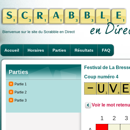
Accueil
Horaires
Parties
Résultats
FAQ
Festival de La Bresse
Parties
Coup numéro 4
Partie 1
Partie 2
Partie 3
Voir le mot retenu
1
2
3