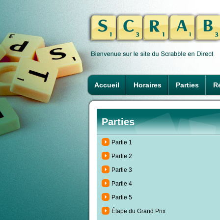
Accueil
Horaires
Parties
Ré
Parties
Partie 1
Partie 2
Partie 3
Partie 4
Partie 5
Étape du Grand Prix