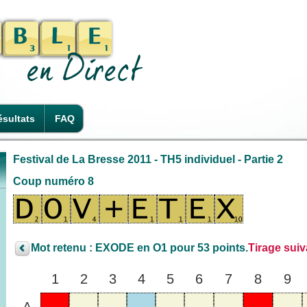
sultats
FAQ
Festival de La Bresse 2011 - TH5 individuel - Partie 2
Coup numéro 8
Mot retenu : EXODE en O1 pour 53 points.
Tirage suiv
1
2
3
4
5
6
7
8
9