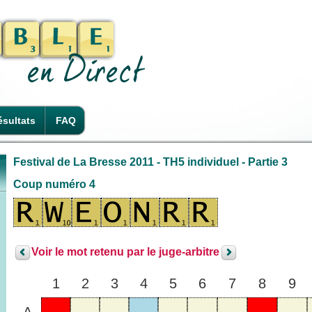
sultats
FAQ
Festival de La Bresse 2011 - TH5 individuel - Partie 3
Coup numéro 4
Voir le mot retenu par le juge-arbitre
1
2
3
4
5
6
7
8
9