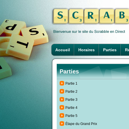
Accueil
Horaires
Parties
Ré
Parties
Partie 1
Partie 2
Partie 3
Partie 4
Partie 5
Étape du Grand Prix