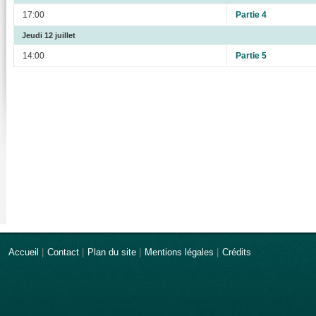
17:00
Partie 4
Jeudi 12 juillet
14:00
Partie 5
Accueil
|
Contact
|
Plan du site
|
Mentions légales
|
Crédits