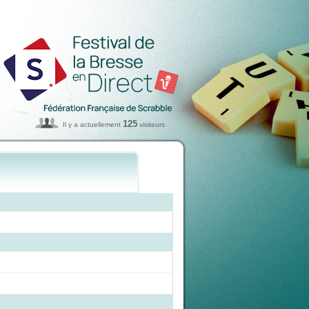
125
Il y a actuellement
visiteurs