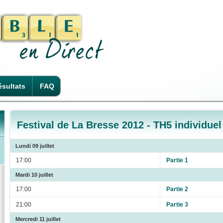
sultats
FAQ
Festival de La Bresse 2012 - TH5 individuel
Lundi 09 juillet
17:00
Partie 1
Mardi 10 juillet
17:00
Partie 2
21:00
Partie 3
Mercredi 11 juillet