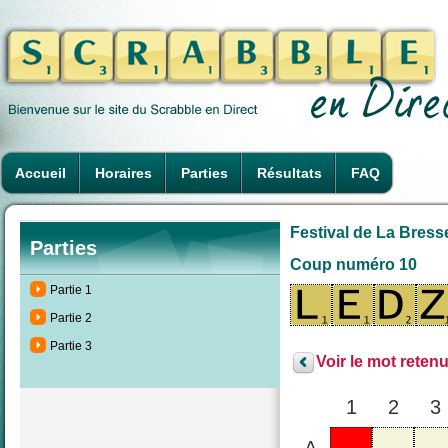
Accueil
Horaires
Parties
Résultats
FAQ
Festival de La Bresse
Parties
Coup numéro 10
Partie 1
Partie 2
Partie 3
Voir le mot retenu
1
2
3