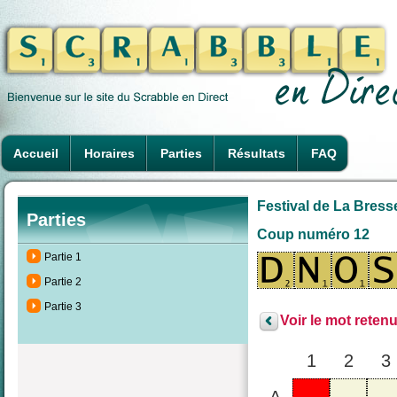
Accueil
Horaires
Parties
Résultats
FAQ
Festival de La Bresse
Parties
Coup numéro 12
Partie 1
Partie 2
Partie 3
Voir le mot retenu
1
2
3