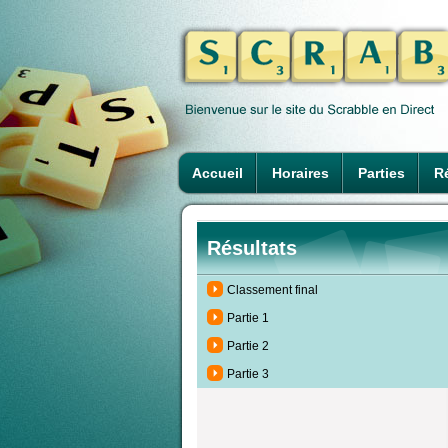
Accueil
Horaires
Parties
Ré
Résultats
Classement final
Partie 1
Partie 2
Partie 3