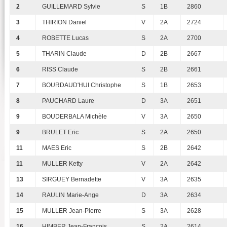
2
GUILLEMARD Sylvie
S
1B
2860
3
THIRION Daniel
V
2A
2724
4
ROBETTE Lucas
S
2A
2700
5
THARIN Claude
D
2B
2667
6
RISS Claude
S
2B
2661
7
BOURDAUD'HUI Christophe
S
1B
2653
8
PAUCHARD Laure
D
3A
2651
9
BOUDERBALA Michèle
V
3A
2650
9
BRULET Eric
S
2A
2650
11
MAES Eric
S
2B
2642
11
MULLER Ketty
V
2A
2642
13
SIRGUEY Bernadette
V
3A
2635
14
RAULIN Marie-Ange
D
3A
2634
15
MULLER Jean-Pierre
S
3A
2628
16
HIMBER Jean-François
S
2A
2614