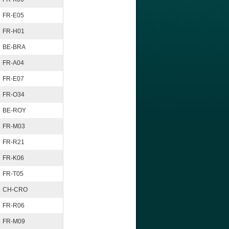
FR-E05
FR-H01
BE-BRA
FR-A04
FR-E07
FR-O34
BE-ROY
FR-M03
FR-R21
FR-K06
FR-T05
CH-CRO
FR-R06
FR-M09