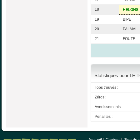
18
HELONS
19
BIPE
20
PALMAI
21
FOUTE
Statistiques pour LE 
Tops trouvés :
Zéros :
Avertissements :
Pénalités :
Accueil
|
Contact
|
Plan du s