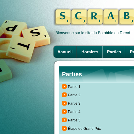
Accueil
Horaires
Parties
Ré
Parties
Partie 1
Partie 2
Partie 3
Partie 4
Partie 5
Étape du Grand Prix