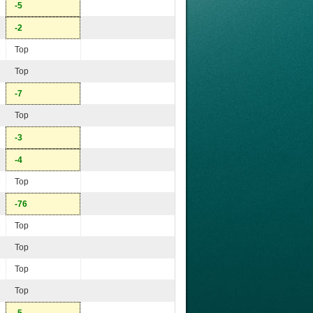
-5
-2
Top
Top
-7
Top
-3
-4
Top
-76
Top
Top
Top
Top