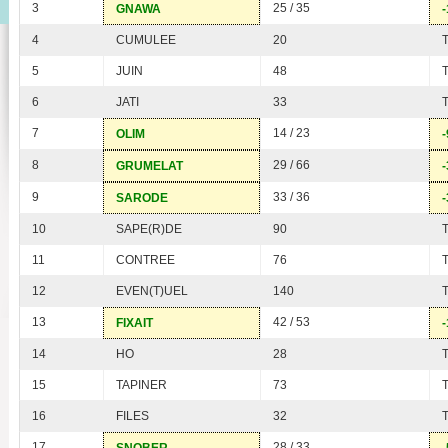
3
25 / 35
GNAWA
-
4
CUMULEE
20
5
JUIN
48
6
JATI
33
7
14 / 23
OLIM
-
8
29 / 66
GRUMELAT
-
9
33 / 36
SARODE
-
10
SAPE(R)DE
90
11
CONTREE
76
12
EVEN(T)UEL
140
13
42 / 53
FIXAIT
-
14
HO
28
15
TAPINER
73
16
FILES
32
17
28 / 33