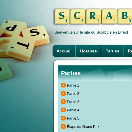
Accueil
Horaires
Parties
Ré
Parties
Partie 1
Partie 2
Partie 3
Partie 4
Partie 5
Étape du Grand Prix