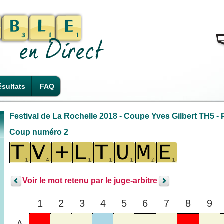
sultats
FAQ
Festival de La Rochelle 2018 - Coupe Yves Gilbert TH5 - P
Coup numéro 2
Voir le mot retenu par le juge-arbitre
1
2
3
4
5
6
7
8
9