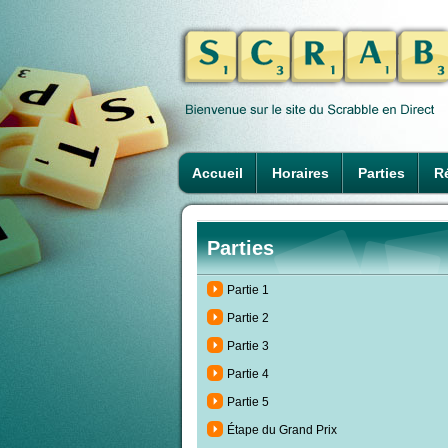
Accueil
Horaires
Parties
Ré
Parties
Partie 1
Partie 2
Partie 3
Partie 4
Partie 5
Étape du Grand Prix