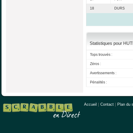
18
DURS
Statistiques pour HUT
Tops trouvés :
Zéros :
Avertissements :
Pénalités :
Accueil
|
Contact
|
Plan du s