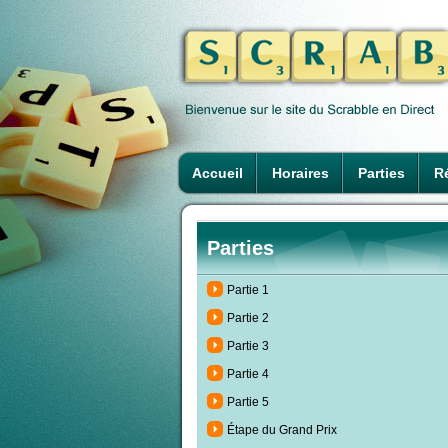
Accueil
Horaires
Parties
Ré
Parties
Partie 1
Partie 2
Partie 3
Partie 4
Partie 5
Étape du Grand Prix