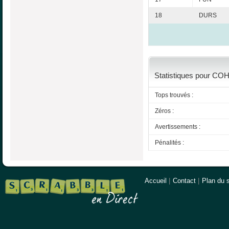
18
DURS
Statistiques pour COH
Tops trouvés :
Zéros :
Avertissements :
Pénalités :
Accueil
|
Contact
|
Plan du s