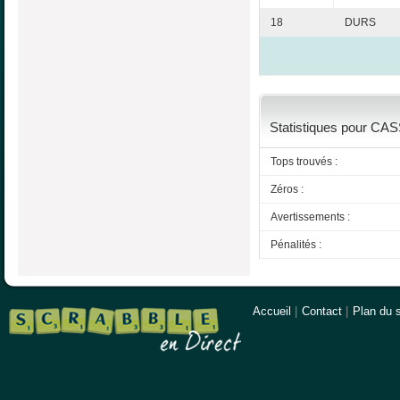
18
DURS
Statistiques pour CASS
Tops trouvés :
Zéros :
Avertissements :
Pénalités :
Accueil
|
Contact
|
Plan du s