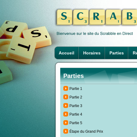
Accueil
Horaires
Parties
Ré
Parties
Partie 1
Partie 2
Partie 3
Partie 4
Partie 5
Étape du Grand Prix