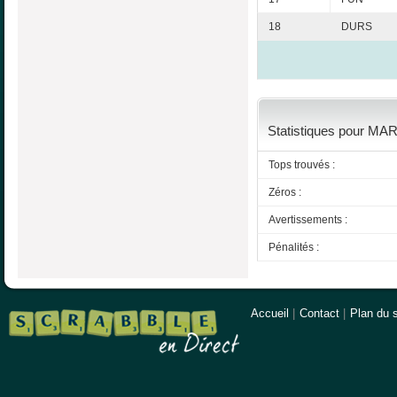
18
DURS
Statistiques pour MART
Tops trouvés :
Zéros :
Avertissements :
Pénalités :
Accueil
|
Contact
|
Plan du s