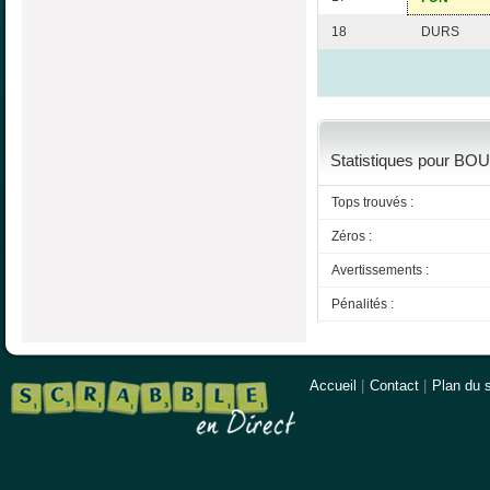
18
DURS
Statistiques pour BOU
Tops trouvés :
Zéros :
Avertissements :
Pénalités :
Accueil
|
Contact
|
Plan du s