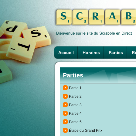
Accueil
Horaires
Parties
Ré
Parties
Partie 1
Partie 2
Partie 3
Partie 4
Partie 5
Étape du Grand Prix