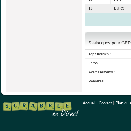
18
DURS
Statistiques pour GER
Tops trouvés :
Zéros :
Avertissements :
Pénalités :
Accueil
|
Contact
|
Plan du s