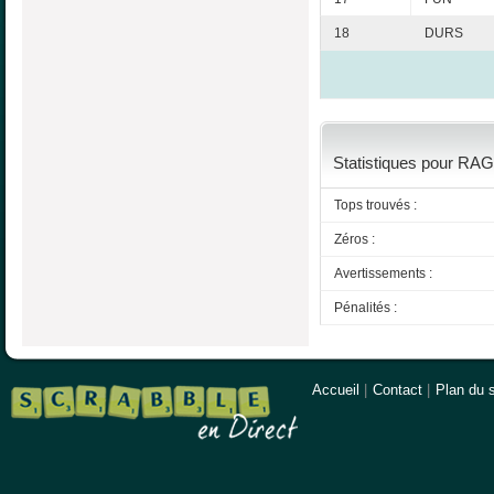
18
DURS
Statistiques pour RAG
Tops trouvés :
Zéros :
Avertissements :
Pénalités :
Accueil
|
Contact
|
Plan du s