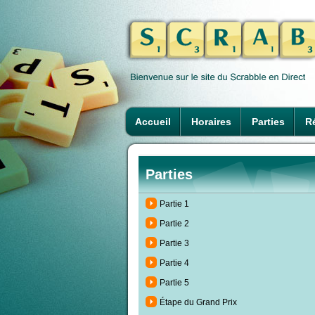
Accueil
Horaires
Parties
Ré
Parties
Partie 1
Partie 2
Partie 3
Partie 4
Partie 5
Étape du Grand Prix