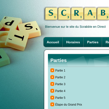
Accueil
Horaires
Parties
Ré
Parties
Partie 1
Partie 2
Partie 3
Partie 4
Partie 5
Étape du Grand Prix