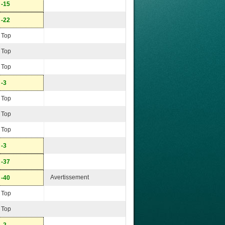
-15
-22
Top
Top
Top
-3
Top
Top
Top
-3
-37
Avertissement
-40
Top
Top