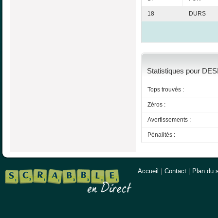
18
DURS
Statistiques pour DES
Tops trouvés :
Zéros :
Avertissements :
Pénalités :
Accueil
|
Contact
|
Plan du s