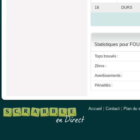
18
DURS
Statistiques pour FO
Tops trouvés :
Zéros :
Avertissements :
Pénalités :
Accueil
|
Contact
|
Plan du s