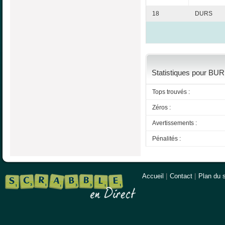
18
DURS
Statistiques pour BUR
Tops trouvés :
Zéros :
Avertissements :
Pénalités :
Accueil
|
Contact
|
Plan du s