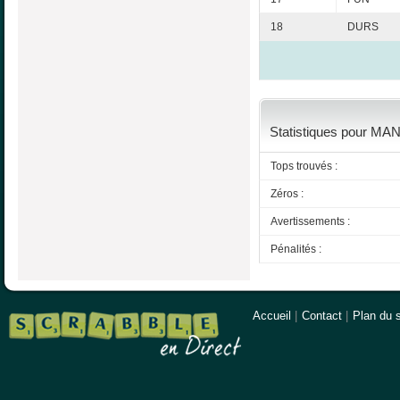
18
DURS
Statistiques pour MA
Tops trouvés :
Zéros :
Avertissements :
Pénalités :
Accueil
|
Contact
|
Plan du s