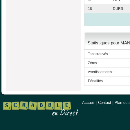
18
DURS
Statistiques pour MA
Tops trouvés :
Zéros :
Avertissements :
Pénalités :
Accueil
|
Contact
|
Plan du s