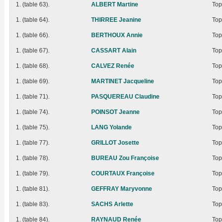
1. (table 63).
ALBERT Martine
Top
1. (table 64).
THIRREE Jeanine
Top
1. (table 66).
BERTHOUX Annie
Top
1. (table 67).
CASSART Alain
Top
1. (table 68).
CALVEZ Renée
Top
1. (table 69).
MARTINET Jacqueline
Top
1. (table 71).
PASQUEREAU Claudine
Top
1. (table 74).
POINSOT Jeanne
Top
1. (table 75).
LANG Yolande
Top
1. (table 77).
GRILLOT Josette
Top
1. (table 78).
BUREAU Zou Françoise
Top
1. (table 79).
COURTAUX Françoise
Top
1. (table 81).
GEFFRAY Maryvonne
Top
1. (table 83).
SACHS Arlette
Top
1. (table 84).
RAYNAUD Renée
Top