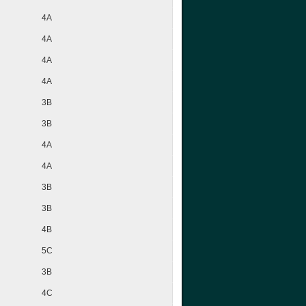
4A
4A
4A
4A
3B
3B
4A
4A
3B
3B
4B
5C
3B
4C