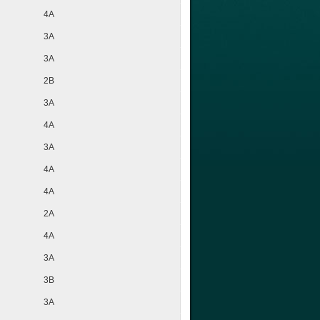
4A
3A
3A
2B
3A
4A
3A
4A
4A
2A
4A
3A
3B
3A