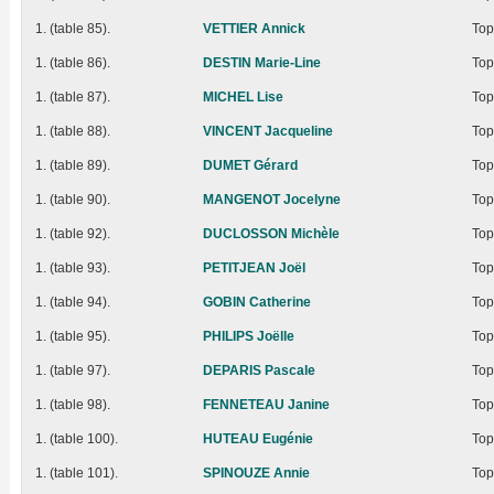
1. (table 85).
VETTIER Annick
Top
1. (table 86).
DESTIN Marie-Line
Top
1. (table 87).
MICHEL Lise
Top
1. (table 88).
VINCENT Jacqueline
Top
1. (table 89).
DUMET Gérard
Top
1. (table 90).
MANGENOT Jocelyne
Top
1. (table 92).
DUCLOSSON Michèle
Top
1. (table 93).
PETITJEAN Joël
Top
1. (table 94).
GOBIN Catherine
Top
1. (table 95).
PHILIPS Joëlle
Top
1. (table 97).
DEPARIS Pascale
Top
1. (table 98).
FENNETEAU Janine
Top
1. (table 100).
HUTEAU Eugénie
Top
1. (table 101).
SPINOUZE Annie
Top