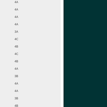
4A
4A
4A
4A
3A
4C
4B
4C
4B
4A
3B
4A
4A
3B
4B