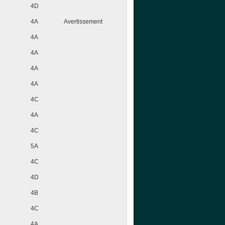
4D
4A
Avertissement
4A
4A
4A
4A
4C
4A
4C
5A
4C
4D
4B
4C
4A