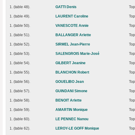
1. (table 48).
GATTI Denis
Top
1. (table 49).
LAURENT Caroline
Top
1. (table 50).
VANESCOTE Annie
Top
1. (table 51).
BALLANGER Arlette
Top
1. (table 52).
SIRMEL Jean-Pierre
Top
1. (table 53).
SALENGROIS Marie-José
Top
1. (table 54).
GILBERT Jeanine
Top
1. (table 55).
BLANCHON Robert
Top
1. (table 56).
GOUELIBO Jean
Top
1. (table 57).
GUINDANI Simone
Top
1. (table 58).
BENOIT Arlette
Top
1. (table 59).
AMARTIN Monique
Top
1. (table 60).
LE PENNEC Nanou
Top
1. (table 62).
LEROY-LE GOFF Monique
Top