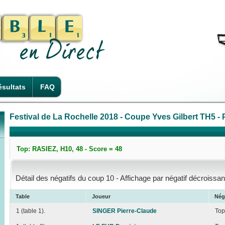
sultats
FAQ
Festival de La Rochelle 2018 - Coupe Yves Gilbert TH5 - P
Top: RASIEZ, H10, 48 - Score = 48
Détail des négatifs du coup 10 - Affichage par négatif décroissan
Table
Joueur
Nég
1 (table 1).
SINGER Pierre-Claude
Top