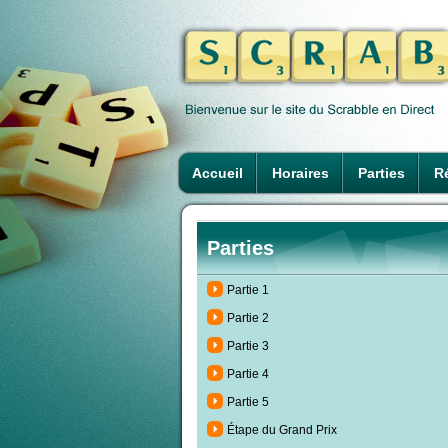
Accueil
Horaires
Parties
Ré
Parties
Partie 1
Partie 2
Partie 3
Partie 4
Partie 5
Étape du Grand Prix