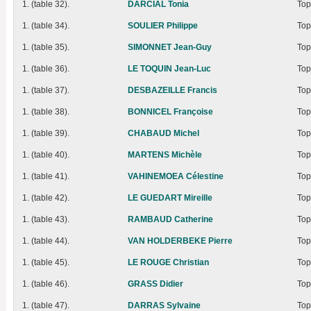
1. (table 32).
DARCIAL Tonia
Top
1. (table 34).
SOULIER Philippe
Top
1. (table 35).
SIMONNET Jean-Guy
Top
1. (table 36).
LE TOQUIN Jean-Luc
Top
1. (table 37).
DESBAZEILLE Francis
Top
1. (table 38).
BONNICEL Françoise
Top
1. (table 39).
CHABAUD Michel
Top
1. (table 40).
MARTENS Michèle
Top
1. (table 41).
VAHINEMOEA Célestine
Top
1. (table 42).
LE GUEDART Mireille
Top
1. (table 43).
RAMBAUD Catherine
Top
1. (table 44).
VAN HOLDERBEKE Pierre
Top
1. (table 45).
LE ROUGE Christian
Top
1. (table 46).
GRASS Didier
Top
1. (table 47).
DARRAS Sylvaine
Top