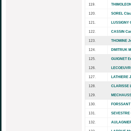
119.
THIMOLEON 
120.
SOREL Clau
121.
LUSSIGNY C
122.
CASSIN Car
123.
THOMINE J
124.
DMITRUK Ma
125.
GUIGNET Er
126.
LECOEUVRE
127.
LATHIERE J
128.
CLARISSE L
129.
MECHAUSSI
130.
FORSSANT 
131.
SEVESTRE C
132.
AULAGNIER