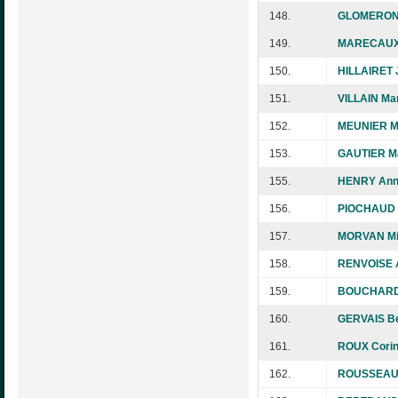
148.
GLOMERON 
149.
MARECAUX
150.
HILLAIRET 
151.
VILLAIN Mar
152.
MEUNIER M
153.
GAUTIER Ma
155.
HENRY Ann
156.
PIOCHAUD D
157.
MORVAN Mi
158.
RENVOISE 
159.
BOUCHARD 
160.
GERVAIS B
161.
ROUX Cori
162.
ROUSSEAU 