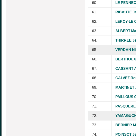
60.
LE PENNEC
61.
RIBAUTE Ja
62.
LEROY-LE 
63.
ALBERT Mar
64.
THIRREE Je
65.
VERDAN Ni
66.
BERTHOUX 
67.
CASSART A
68.
CALVEZ Re
69.
MARTINET J
70.
PAILLOUS C
71.
PASQUEREA
72.
YAMAGUCHI
73.
BERNIER Ma
74.
POINSOT J