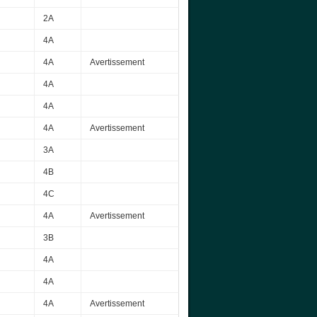
2A
4A
4A
Avertissement
4A
4A
4A
Avertissement
3A
4B
4C
4A
Avertissement
3B
4A
4A
4A
Avertissement