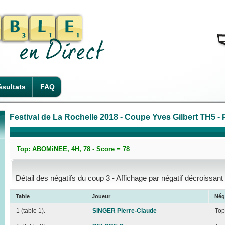
sultats
FAQ
Festival de La Rochelle 2018 - Coupe Yves Gilbert TH5 - P
Top: ABOMiNEE, 4H, 78 - Score = 78
Détail des négatifs du coup 3 - Affichage par négatif décroissant
Table
Joueur
Nég
1 (table 1).
SINGER Pierre-Claude
Top