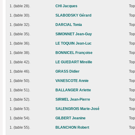
1. (table 28).
CHI Jacques
Top
1. (table 30).
SLABODSKY Gérard
Top
1. (table 32).
DARCIAL Tonia
Top
1. (table 35).
SIMONNET Jean-Guy
Top
1. (table 36).
LE TOQUIN Jean-Luc
Top
1. (table 38).
BONNICEL Françoise
Top
1. (table 42).
LE GUEDART Mireille
Top
1. (table 46).
GRASS Didier
Top
1. (table 50).
VANESCOTE Annie
Top
1. (table 51).
BALLANGER Arlette
Top
1. (table 52).
SIRMEL Jean-Pierre
Top
1. (table 53).
SALENGROIS Marie-José
Top
1. (table 54).
GILBERT Jeanine
Top
1. (table 55).
BLANCHON Robert
Top