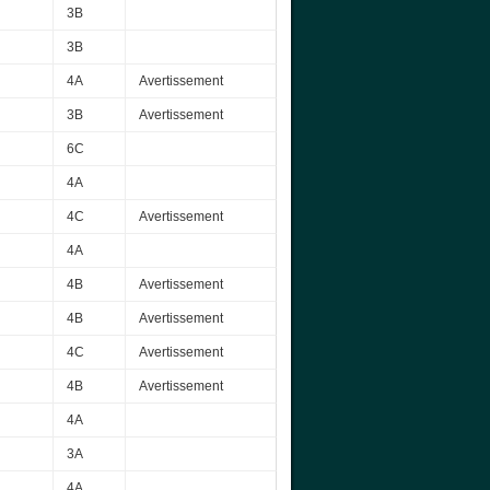
3B
3B
4A
Avertissement
3B
Avertissement
6C
4A
4C
Avertissement
4A
4B
Avertissement
4B
Avertissement
4C
Avertissement
4B
Avertissement
4A
3A
4A