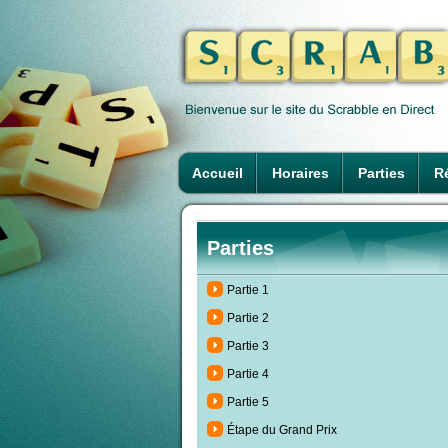
Accueil
Horaires
Parties
Ré
Parties
Partie 1
Partie 2
Partie 3
Partie 4
Partie 5
Étape du Grand Prix