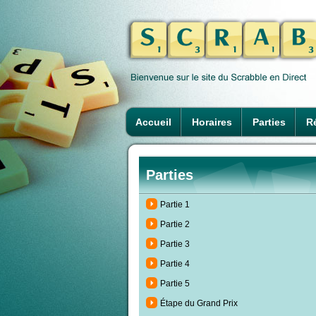
Accueil
Horaires
Parties
Ré
Parties
Partie 1
Partie 2
Partie 3
Partie 4
Partie 5
Étape du Grand Prix