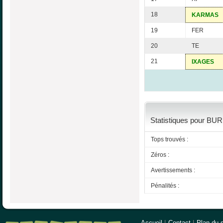
18
KARMAS
19
FER
20
TE
21
IXAGES
Statistiques pour BUR
Tops trouvés :
Zéros :
Avertissements :
Pénalités :
Accueil
|
Contact
|
Plan du s