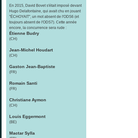
En 2015, David Bovet s'était imposé devant
Hugo Delafontaine, qui avait chu en jouant
"ÉCHOYAIT", un mot absent de l'ODS6 (et
toujours absent de l'ODS7). Cette année
encore, la concurrence sera rude :
Étienne Budry
(CH)
Jean-Michel Houdart
(CH)
Gaston Jean-Baptiste
(FR)
Romain Santi
(FR)
Christiane Aymon
(CH)
Louis Eggermont
(BE)
Mactar Sylla