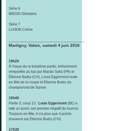
Série 6
BIDOIS Ghislaine
Série 7
LUGON Céline
_____________________________________
Martigny, Valais, samedi 4 juin 2016
19h20
À l'issue de la troisième partie, brillamment
remportée au top par Mactar Sylla (FR) et
Étienne Budry (CH), Louis Eggermont reste
en tête de la coupe et Étienne Budry du
championnat de Suisse.
18h40
Partie 3, coup 13 :
Louis Eggermont
(BE) a
raté un point, son premier négatif du tournoi.
Toujours en tête, il n'a plus que 4 points
d'avance sur Étienne Budry (CH).
17h30