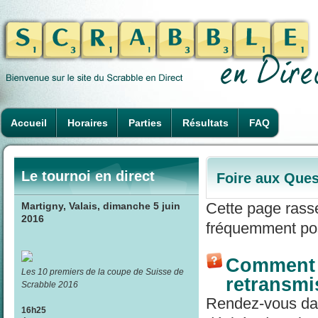
Accueil
Horaires
Parties
Résultats
FAQ
Le tournoi en direct
Foire aux Ques
Cette page rass
Martigny, Valais, dimanche 5 juin
2016
fréquemment pos
Comment r
Les 10 premiers de la coupe de Suisse de
retransmi
Scrabble 2016
Rendez-vous dans
16h25