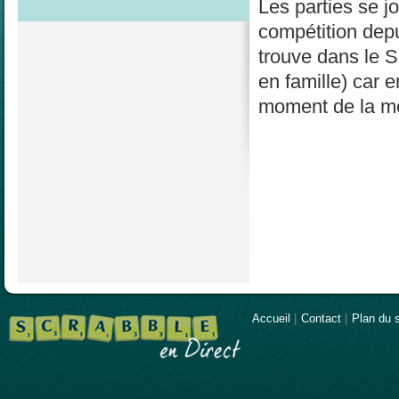
Les parties se j
compétition depu
trouve dans le S
en famille) car 
moment de la mê
Accueil
|
Contact
|
Plan du s