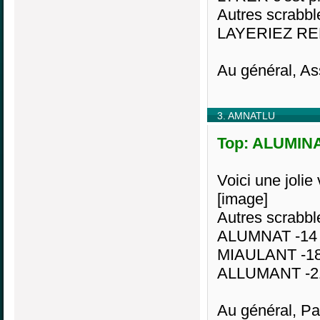
Autres scrabbl
LAYERIEZ RE
Au général, As
3. AMNATLU
Top: ALUMINAT
Voici une jolie 
[image]
Autres scrabbl
ALUMNAT -14
MIAULANT -1
ALLUMANT -21
Au général, Pa