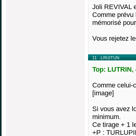
Joli REVIVAL e
Comme prévu le
mémorisé pour c
Vous rejetez le 
11. -LRUITUN
Top: LUTRIN, 
Comme celui-ci
[image]
Si vous avez l
minimum.
Ce tirage + 1 le
+P : TURLUPI