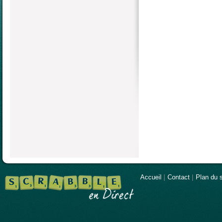
Accueil
|
Contact
|
Plan du s