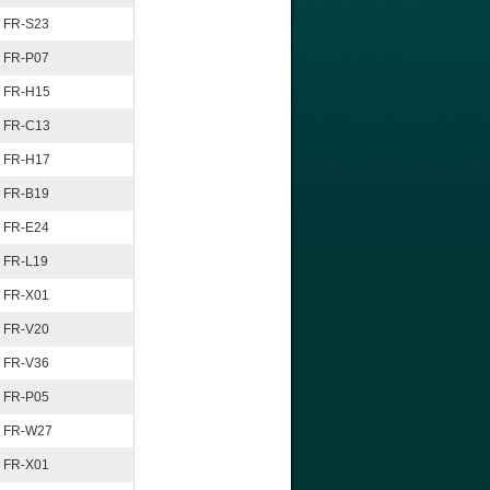
FR-S23
FR-P07
FR-H15
FR-C13
FR-H17
FR-B19
FR-E24
FR-L19
FR-X01
FR-V20
FR-V36
FR-P05
FR-W27
FR-X01