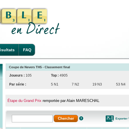
sultats
FAQ
Coupe de Nevers TH5 - Classement final
Joueurs :
105
Top :
4905
Par série :
5 N1
7 N2
19 N3
53 N4
Étape du Grand Prix
remportée par Alain MARESCHAL
Exporter