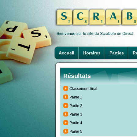
Accueil
Horaires
Parties
Ré
Résultats
Classement final
Partie 1
Partie 2
Partie 3
Partie 4
Partie 5