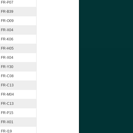
FR-P07
FR-B39
FR-O09
FR-X04
FR-K06
FR-H05
FR-X04
FR-Y30
FR-C08
FR-C13
FR-M04
FR-C13
FR-P15
FR-X01
FR-I19