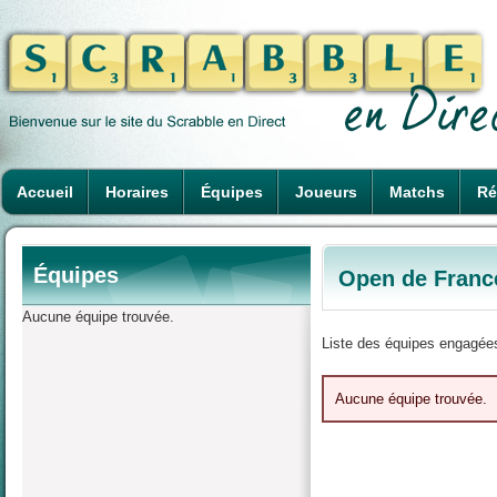
Accueil
Horaires
Équipes
Joueurs
Matchs
Ré
Équipes
Open de Franc
Aucune équipe trouvée.
Liste des équipes engagées
Aucune équipe trouvée.