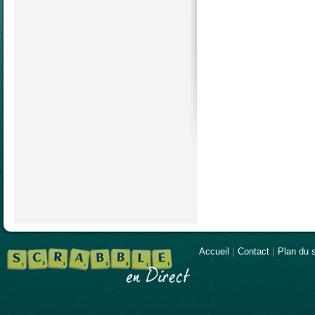
Accueil
|
Contact
|
Plan du s