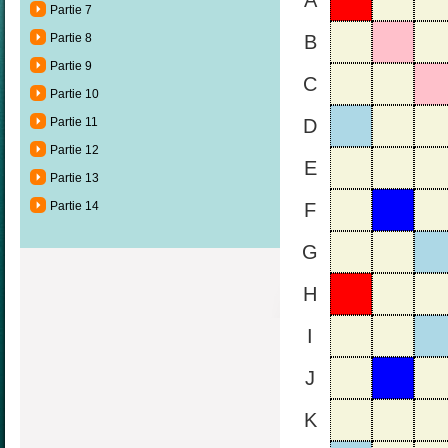
A
Partie 7
Partie 8
B
Partie 9
C
Partie 10
Partie 11
D
Partie 12
E
Partie 13
Partie 14
F
G
H
I
J
K