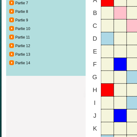
A
Partie 7
Partie 8
B
Partie 9
C
Partie 10
Partie 11
D
Partie 12
E
Partie 13
Partie 14
F
G
H
I
J
K