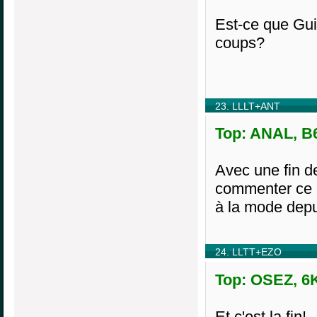
Est-ce que Guil
coups?
23. LLLT+ANT
Top: ANAL, B6
Avec une fin de
commenter ce c
à la mode depu
24. LLTT+EZO
Top: OSEZ, 6K
Et c'est la fin!