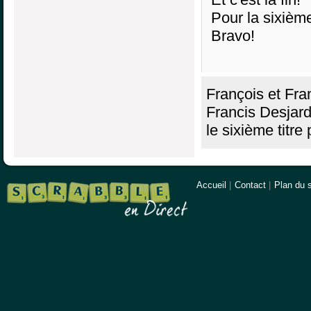
Pour la sixièm
Bravo!
François et Fra
Francis Desjard
le sixième titre 
Accueil
|
Contact
|
Plan du s