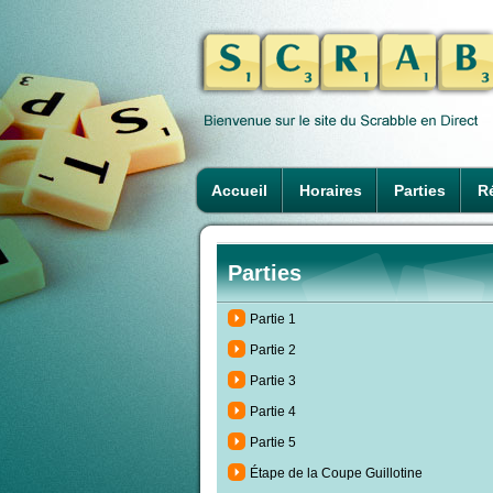
Accueil
Horaires
Parties
Ré
Parties
Partie 1
Partie 2
Partie 3
Partie 4
Partie 5
Étape de la Coupe Guillotine