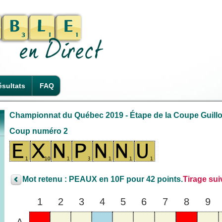
sultats
FAQ
Championnat du Québec 2019 - Étape de la Coupe Guillo
Coup numéro 2
Mot retenu : PEAUX en 10F pour 42 points.
Tirage sui
1
2
3
4
5
6
7
8
9