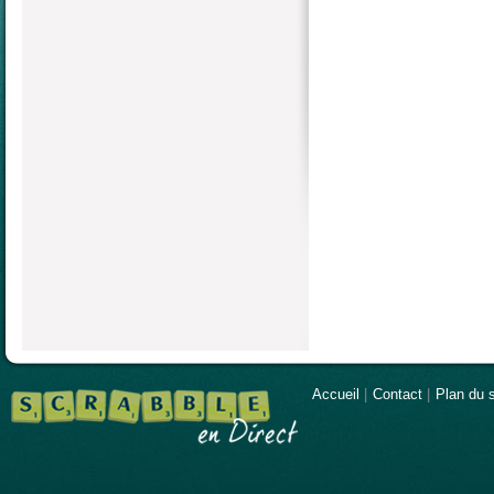
Accueil
|
Contact
|
Plan du s