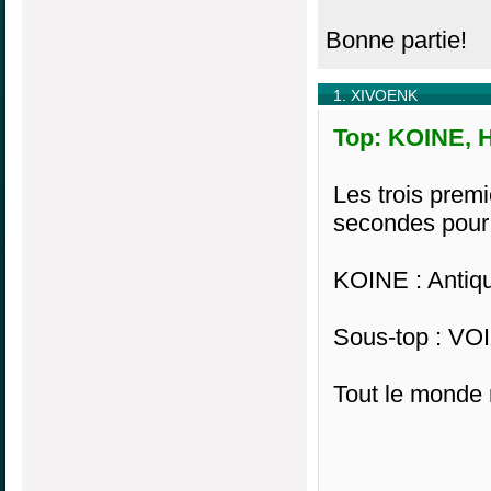
Bonne partie!
1. XIVOENK
Top: KOINE, H
Les trois prem
secondes pour 
KOINE : Antiq
Sous-top : VOI
Tout le monde 