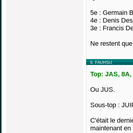
5e : Germain B
4e : Denis Des
3e : Francis De
Ne restent que
6. FAUHSIJ
Top: JAS, 8A,
Ou JUS.
Sous-top : JUI
C'était le der
maintenant en