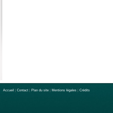
Accueil
|
Contact
|
Plan du site
|
Mentions légales
|
Crédits