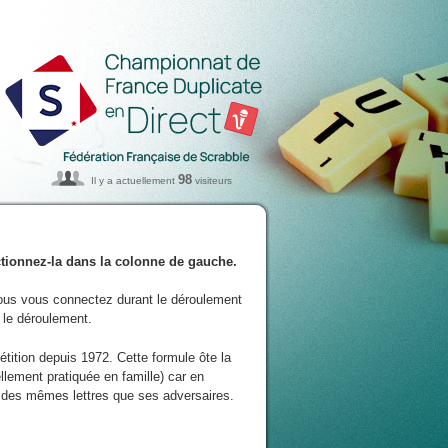
98
Il y a actuellement
visiteurs
ectionnez-la dans la colonne de gauche.
ous vous connectez durant le déroulement
e le déroulement.
tition depuis 1972. Cette formule ôte la
llement pratiquée en famille) car en
 des mêmes lettres que ses adversaires.