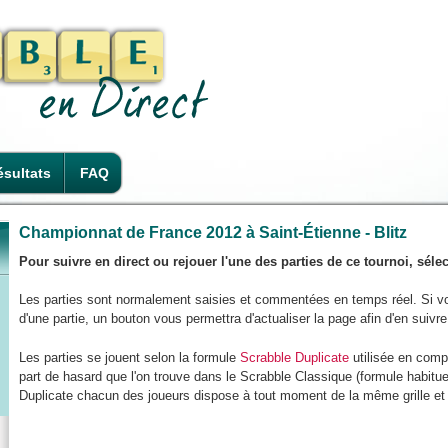
sultats
FAQ
Championnat de France 2012 à Saint-Étienne - Blitz
Pour suivre en direct ou rejouer l'une des parties de ce tournoi, sél
Les parties sont normalement saisies et commentées en temps réel. Si v
d'une partie, un bouton vous permettra d'actualiser la page afin d'en suivr
Les parties se jouent selon la formule
Scrabble Duplicate
utilisée en compé
part de hasard que l'on trouve dans le Scrabble Classique (formule habitue
Duplicate chacun des joueurs dispose à tout moment de la même grille et